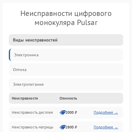
Неисправности цифрового
монокуляра Pulsar
Виды неисправностей
Электроника
Оптика
Электропитание
Неисправности
Стоимость
Видео
Неисправность дисплея
2000 ₽
Подробнее →
ПО
Неисправность матрицы
2800 ₽
Подробнее →
Управление