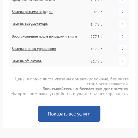
Замена разъема зарядки
975 р
Замена аккумулятора
1475 р
Восстановление после попадания влаги
2775 р
Замена кнопок управления
1175 р
Замена объектива
2175 р
Цены в прайс-листе указаны ориентировочные, без учета
стоимости запчастей.
Записывайтесь на бесплатную диагностику.
Мы проверим ваше устройство и укажем на неисправность.
Показать все услуги