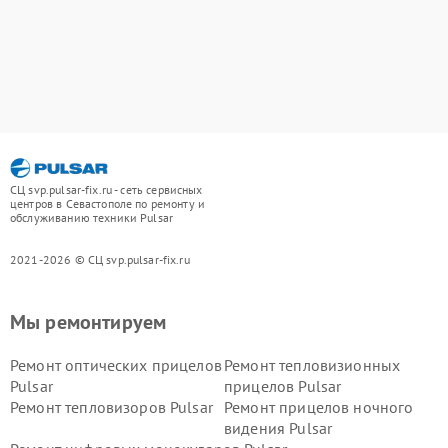
СЦ svp.pulsar-fix.ru - сеть сервисных
центров в Севастополе по ремонту и
обслуживанию техники Pulsar
2021-2026 © СЦ svp.pulsar-fix.ru
Мы ремонтируем
Ремонт оптических прицелов
Ремонт тепловизионных
Pulsar
прицелов Pulsar
Ремонт тепловизоров Pulsar
Ремонт прицелов ночного
видения Pulsar