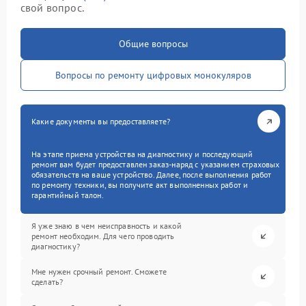
свой вопрос.
Общие вопросы
Вопросы по ремонту цифровых монокуляров
Какие документы вы предоставляете?
На этапе приема устройства на диагностику и последующий
ремонт вам будет предоставлен заказ-наряд с указанием страховых
обязательств на ваше устройство. Далее, после выполнения работ
по ремонту техники, вы получите акт выполненных работ и
гарантийный талон.
Я уже знаю в чем неисправность и какой
ремонт необходим. Для чего проводить
диагностику?
Мне нужен срочный ремонт. Сможете
сделать?