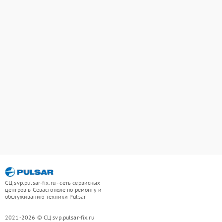
СЦ svp.pulsar-fix.ru - сеть сервисных
центров в Севастополе по ремонту и
обслуживанию техники Pulsar
2021-2026 © СЦ svp.pulsar-fix.ru