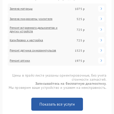
Замена матрицы
1075 р
Замена микросхемы усилителя
525 р
Ремонт встроенного дальнометра и
725 р
других устройств
Калибровка и настройка
725 р
Ремонт датчика синхроимпульсов
1525 р
Ремонт оптики
1975 р
Цены в прайс-листе указаны ориентировочные, без учета
стоимости запчастей.
Записывайтесь на бесплатную диагностику.
Мы проверим ваше устройство и укажем на неисправность.
Показать все услуги