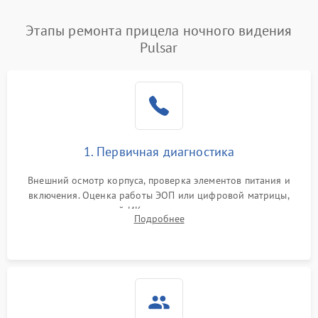
Этапы ремонта прицела ночного видения
Pulsar
1. Первичная диагностика
Внешний осмотр корпуса, проверка элементов питания и
включения. Оценка работы ЭОП или цифровой матрицы,
проверка встроенной ИК-подсветки и механизма выверки
Подробнее
прицельной сетки. Выявление видимых дефектов оптики и
артефактов изображения.