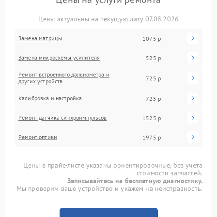
Цены актуальны на текущую дату 07.08.2026
Замена матрицы
1075 р
Замена микросхемы усилителя
525 р
Ремонт встроенного дальнометра и
725 р
других устройств
Калибровка и настройка
725 р
Ремонт датчика синхроимпульсов
1525 р
Ремонт оптики
1975 р
Цены в прайс-листе указаны ориентировочные, без учета
стоимости запчастей.
Записывайтесь на бесплатную диагностику.
Мы проверим ваше устройство и укажем на неисправность.