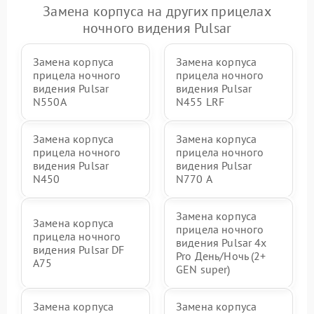
Замена корпуса на других прицелах
ночного видения Pulsar
Замена корпуса
Замена корпуса
прицела ночного
прицела ночного
видения Pulsar
видения Pulsar
N550A
N455 LRF
Замена корпуса
Замена корпуса
прицела ночного
прицела ночного
видения Pulsar
видения Pulsar
N450
N770 А
Замена корпуса
Замена корпуса
прицела ночного
прицела ночного
видения Pulsar 4x
видения Pulsar DF
Pro День/Ночь (2+
A75
GEN super)
Замена корпуса
Замена корпуса