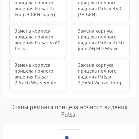
прицела ночного
прицела ночного
видения Pulsar 4x
видения Pulsar 430
Pro (2+ GEN super)
(3+ GEN)
Замена корпуса
Замена корпуса
прицела ночного
прицела ночного
видения Pulsar 3x60
видения Pulsar 3x50
Лось
(пок.2+) MD Weave
Замена корпуса
Замена корпуса
прицела ночного
прицела ночного
видения Pulsar
видения Pulsar
2,5x50 WeaverAuto
2,5x50 Weaver long
Этапы ремонта прицела ночного видения
Pulsar