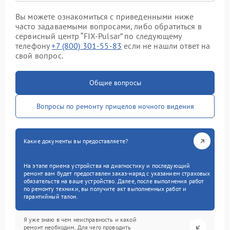
Вы можете ознакомиться с приведенными ниже
часто задаваемыми вопросами, либо обратиться в
сервисный центр “FIX-Pulsar” по следующему
телефону
+7 (800) 301-55-83
если не нашли ответ на
свой вопрос.
Общие вопросы
Вопросы по ремонту прицелов ночного видения
Какие документы вы предоставляете?
На этапе приема устройства на диагностику и последующий
ремонт вам будет предоставлен заказ-наряд с указанием страховых
обязательств на ваше устройство. Далее, после выполнения работ
по ремонту техники, вы получите акт выполненных работ и
гарантийный талон.
Я уже знаю в чем неисправность и какой
ремонт необходим. Для чего проводить