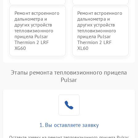
Ремонт встроенного
Ремонт встроенного
дальнометра и
дальнометра и
других устройств
других устройств
тепловизионного
тепловизионного
прицела Pulsar
прицела Pulsar
Thermion 2 LRF
Thermion 2 LRF
XG60
XL60
Этапы ремонта тепловизионного прицела
Pulsar
1. Вы оставляете заявку
Оставьте заявку на ремонт тепловизионного прицела Pulsar