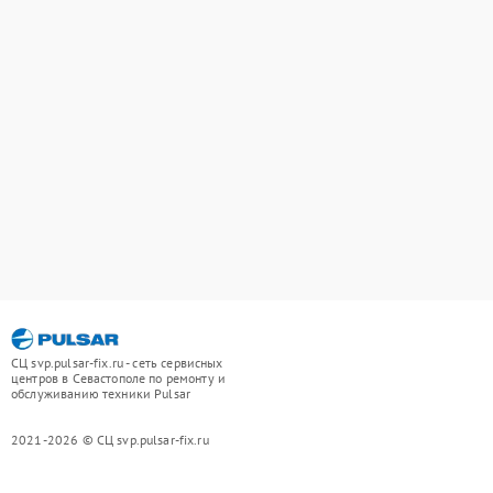
СЦ svp.pulsar-fix.ru - сеть сервисных
центров в Севастополе по ремонту и
обслуживанию техники Pulsar
2021-2026 © СЦ svp.pulsar-fix.ru