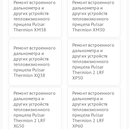
Ремонт встроенного
Ремонт встроенного
дальнометра и
дальнометра и
других устройств
других устройств
тепловизионного
тепловизионного
прицела Pulsar
прицела Pulsar
Thermion XM38
Thermion XM30
Ремонт встроенного
Ремонт встроенного
дальнометра и
дальнометра и
других устройств
других устройств
тепловизионного
тепловизионного
прицела Pulsar
прицела Pulsar
Thermion 2 LRF
Thermion XQ38
XP50
Ремонт встроенного
Ремонт встроенного
дальнометра и
дальнометра и
других устройств
других устройств
тепловизионного
тепловизионного
прицела Pulsar
прицела Pulsar
Thermion 2 LRF
Thermion 2 LRF
XG50
XP60