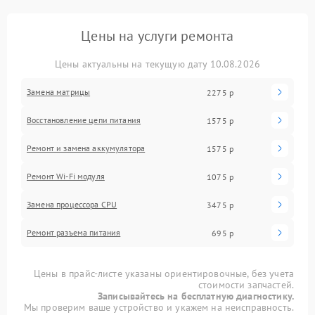
Цены на услуги ремонта
Цены актуальны на текущую дату 10.08.2026
Замена матрицы
2275 р
Восстановление цепи питания
1575 р
Ремонт и замена аккумулятора
1575 р
Ремонт Wi-Fi модуля
1075 р
Замена процессора CPU
3475 р
Ремонт разъема питания
695 р
Цены в прайс-листе указаны ориентировочные, без учета
стоимости запчастей.
Записывайтесь на бесплатную диагностику.
Мы проверим ваше устройство и укажем на неисправность.