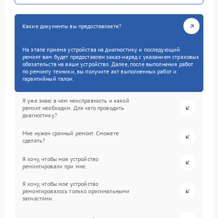
Какие документы вы предоставляете?
На этапе приема устройства на диагностику и последующий
ремонт вам будет предоставлен заказ-наряд с указанием страховых
обязательств на ваше устройство. Далее, после выполнения работ
по ремонту техники, вы получите акт выполненных работ и
гарантийный талон.
Я уже знаю в чем неисправность и какой
ремонт необходим. Для чего проводить
диагностику?
Мне нужен срочный ремонт. Сможете
сделать?
Я хочу, чтобы мое устройство
ремонтировали при мне.
Я хочу, чтобы мое устройство
ремонтировалось только оригинальными
запчастями.