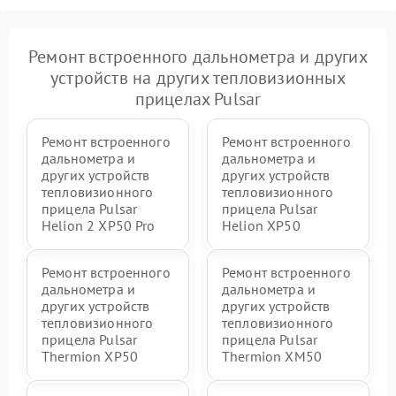
Ремонт встроенного дальнометра и других
устройств на других тепловизионных
прицелах Pulsar
Ремонт встроенного
Ремонт встроенного
дальнометра и
дальнометра и
других устройств
других устройств
тепловизионного
тепловизионного
прицела Pulsar
прицела Pulsar
Helion 2 XP50 Pro
Helion XP50
Ремонт встроенного
Ремонт встроенного
дальнометра и
дальнометра и
других устройств
других устройств
тепловизионного
тепловизионного
прицела Pulsar
прицела Pulsar
Thermion XP50
Thermion XM50