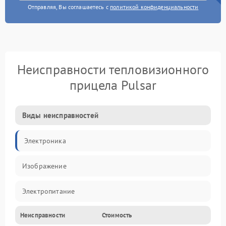
Отправляя, Вы соглашаетесь с
политикой конфиденциальности
Неисправности тепловизионного
прицела Pulsar
Виды неисправностей
Электроника
Изображение
Электропитание
Неисправности
Стоимость
Измерения