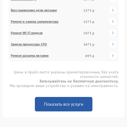
Восстановление цепи питания
1575 р
Ремонт и замена аккумулятора
1575 р
Ремонт Wi-Fi модуля
1075 р
Замена процессора CPU
3475 р
Ремонт разъема питания
695 р
Цены в прайс-листе указаны ориентировочные, без учета
стоимости запчастей.
Записывайтесь на бесплатную диагностику.
Мы проверим ваше устройство и укажем на неисправность.
Показать все услуги