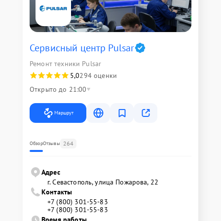
Сервисный центр Pulsar
Ремонт техники Pulsar
5,0
294 оценки
Открыто до 21:00
Маршрут
264
Обзор
Отзывы
Адрес
г. Севастополь, улица Пожарова, 22
Контакты
+7 (800) 301-55-83
+7 (800) 301-55-83
Время работы