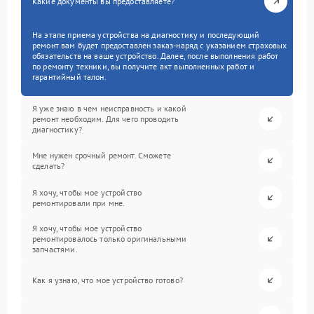
Какие документы вы предоставляете?
На этапе приема устройства на диагностику и последующий
ремонт вам будет предоставлен заказ-наряд с указанием страховых
обязательств на ваше устройство. Далее, после выполнения работ
по ремонту техники, вы получите акт выполненных работ и
гарантийный талон.
Я уже знаю в чем неисправность и какой
ремонт необходим. Для чего проводить
диагностику?
Мне нужен срочный ремонт. Сможете
сделать?
Я хочу, чтобы мое устройство
ремонтировали при мне.
Я хочу, чтобы мое устройство
ремонтировалось только оригинальными
запчастями.
Как я узнаю, что мое устройство готово?