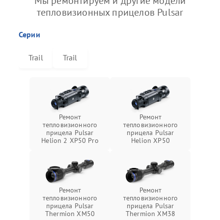
Мы ремонтируем и другие модели
тепловизионных прицелов Pulsar
Серии
Trail
Trail
Ремонт
Ремонт
тепловизионного
тепловизионного
прицела Pulsar
прицела Pulsar
Helion 2 XP50 Pro
Helion XP50
Ремонт
Ремонт
тепловизионного
тепловизионного
прицела Pulsar
прицела Pulsar
Thermion XM50
Thermion XM38