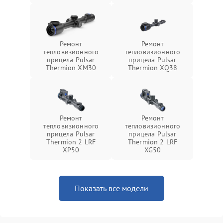
Ремонт
Ремонт
тепловизионного
тепловизионного
прицела Pulsar
прицела Pulsar
Thermion XM30
Thermion XQ38
Ремонт
Ремонт
тепловизионного
тепловизионного
прицела Pulsar
прицела Pulsar
Thermion 2 LRF
Thermion 2 LRF
XP50
XG50
Показать все модели