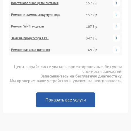
Восстановление цепи питания
1575 р
Ремонт и замена аккумулятора
1575 р
Ремонт Wi-Fi модуля
1075 р
Замена процессора CPU
3475 р
Ремонт разъема питания
695 р
Цены в прайс-листе указаны ориентировочные, без учета
стоимости запчастей.
Записывайтесь на бесплатную диагностику.
Мы проверим ваше устройство и укажем на неисправность.
Показать все услуги