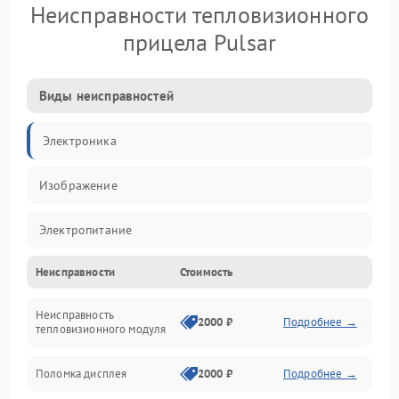
Неисправности тепловизионного
прицела Pulsar
Виды неисправностей
Электроника
Изображение
Электропитание
Неисправности
Стоимость
Измерения
Неисправность
Матрица
2000 ₽
Подробнее →
тепловизионного модуля
Юстировка
Поломка дисплея
2000 ₽
Подробнее →