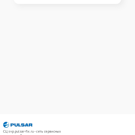
СЦ svp.pulsar-fix.ru - сеть сервисных