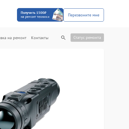
Получить 1500₽
Перезвоните мне
на ремонт техники
Статус ремонта
вка на ремонт
Контакты