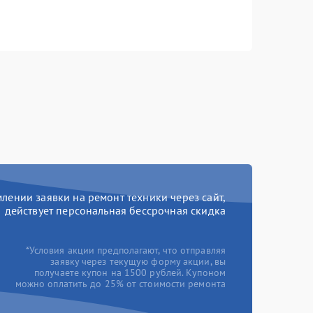
ении заявки на ремонт техники через сайт,
действует персональная бессрочная скидка
*Условия акции предполагают, что отправляя
заявку через текущую форму акции, вы
получаете купон на 1500 рублей. Купоном
можно оплатить до 25% от стоимости ремонта