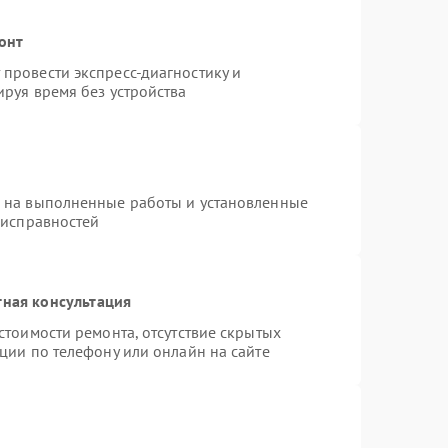
онт
провести экспресс-диагностику и
руя время без устройства
я на выполненные работы и установленные
еисправностей
тная консультация
стоимости ремонта, отсутствие скрытых
ции по телефону или онлайн на сайте