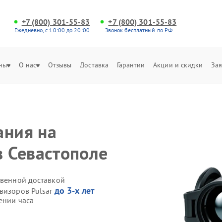
+7 (800) 301-55-83
+7 (800) 301-55-83
Ежедневно, с 10:00 до 20:00
Звонок бесплатный по РФ
ны
О нас
Отзывы
Доставка
Гарантии
Акции и скидки
Зая
ания на
в Севастополе
твенной доставкой
до 3-х лет
визоров Pulsar
ении часа