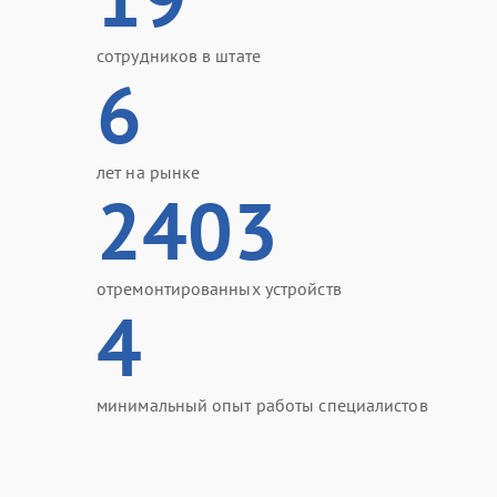
сотрудников в штате
6
лет на рынке
2403
отремонтированных устройств
4
минимальный опыт работы специалистов